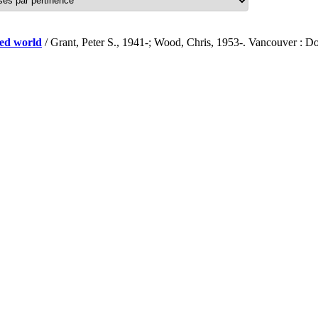
zed world
/ Grant, Peter S., 1941-; Wood, Chris, 1953-. Vancouver : D