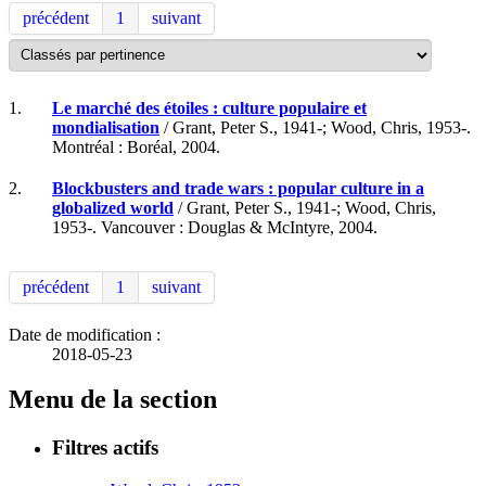
précédent
1
suivant
1.
Le marché des étoiles : culture populaire et
mondialisation
/ Grant, Peter S., 1941-; Wood, Chris, 1953-.
Montréal : Boréal, 2004.
2.
Blockbusters and trade wars : popular culture in a
globalized world
/ Grant, Peter S., 1941-; Wood, Chris,
1953-. Vancouver : Douglas & McIntyre, 2004.
précédent
1
suivant
Date de modification :
2018-05-23
Menu de la section
Filtres actifs