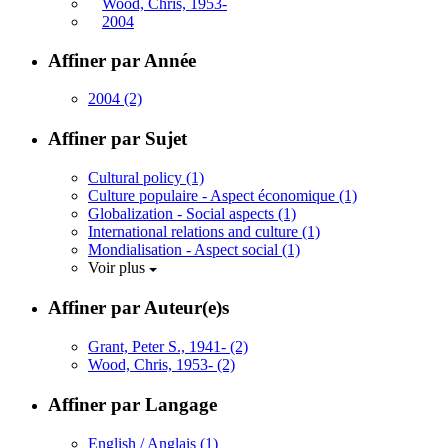
Wood, Chris, 1953-
2004
Affiner par Année
2004
(2)
Affiner par Sujet
Cultural policy
(1)
Culture populaire - Aspect économique
(1)
Globalization - Social aspects
(1)
International relations and culture
(1)
Mondialisation - Aspect social
(1)
Voir plus
Affiner par Auteur(e)s
Grant, Peter S., 1941-
(2)
Wood, Chris, 1953-
(2)
Affiner par Langage
English / Anglais
(1)