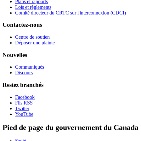
Plans et rapports
Lois et règlements
Comité directeur du CRTC sur l'interconnexion (CDCI)
Contactez-nous
Centre de soutien
Déposer une plainte
Nouvelles
Communiqués
Discours
Restez branchés
Facebook
Fils RSS
Twitter
YouTube
Pied de page du gouvernement du Canada
Santé