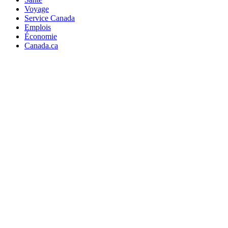
Voyage
Service Canada
Emplois
Économie
Canada.ca