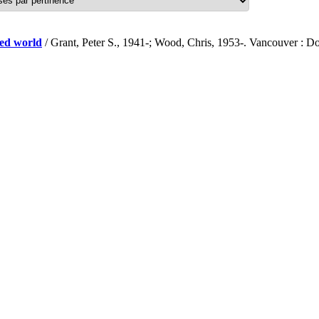
zed world
/ Grant, Peter S., 1941-; Wood, Chris, 1953-. Vancouver : D