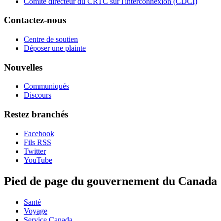
Comité directeur du CRTC sur l'interconnexion (CDCI)
Contactez-nous
Centre de soutien
Déposer une plainte
Nouvelles
Communiqués
Discours
Restez branchés
Facebook
Fils RSS
Twitter
YouTube
Pied de page du gouvernement du Canada
Santé
Voyage
Service Canada