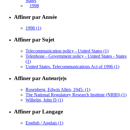
States
1998
Affiner par Année
1998
(1)
Affiner par Sujet
Telecommunication policy - United States
(1)
Telephone - Government policy - United States - States
(1)
United States. Telecommunications Act of 1996
(1)
Affiner par Auteur(e)s
Rosenberg, Edwin Allen, 1945-
(1)
The National Regulatory Research Institute (NRRI)
(1)
Wilhelm, John D
(1)
Affiner par Langage
English / Anglais
(1)