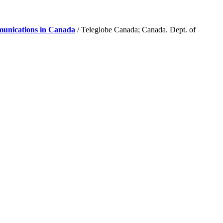
mmunications in Canada
/ Teleglobe Canada; Canada. Dept. of