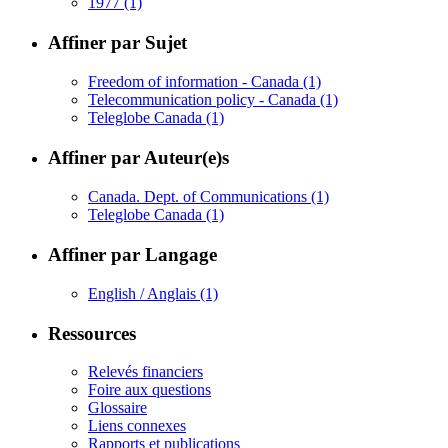
1977
(1)
Affiner par Sujet
Freedom of information - Canada
(1)
Telecommunication policy - Canada
(1)
Teleglobe Canada
(1)
Affiner par Auteur(e)s
Canada. Dept. of Communications
(1)
Teleglobe Canada
(1)
Affiner par Langage
English / Anglais
(1)
Ressources
Relevés financiers
Foire aux questions
Glossaire
Liens connexes
Rapports et publications