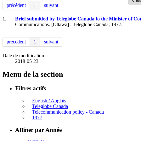
précédent
1
suivant
1.
Brief submitted by Teleglobe Canada to the Minister of Co
Communications. [Ottawa] : Teleglobe Canada, 1977.
précédent
1
suivant
Date de modification :
2018-05-23
Menu de la section
Filtres actifs
English / Anglais
Teleglobe Canada
Telecommunication policy - Canada
1977
Affiner par Année