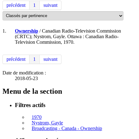
précédent
1
suivant
1.
Ownership
/ Canadian Radio-Television Commission
(CRTC); Nystrom, Gayle. Ottawa : Canadian Radio-
Television Commission, 1970.
précédent
1
suivant
Date de modification :
2018-05-23
Menu de la section
Filtres actifs
1970
Nystrom, Gayle
Broadcasting - Canada - Ownership