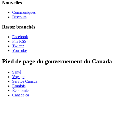
Nouvelles
Communiqués
Discours
Restez branchés
Facebook
Fils RSS
Twitter
YouTube
Pied de page du gouvernement du Canada
Santé
Voyage
Service Canada
Emplois
Économie
Canada.ca