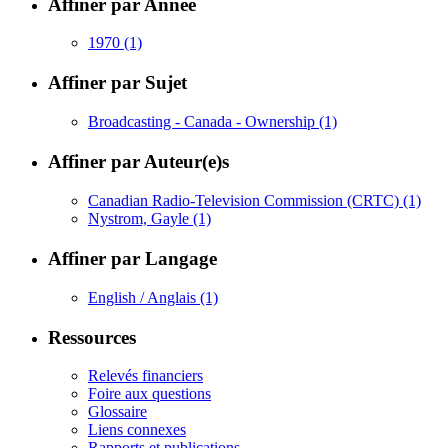
Affiner par Année
1970
(1)
Affiner par Sujet
Broadcasting - Canada - Ownership
(1)
Affiner par Auteur(e)s
Canadian Radio-Television Commission (CRTC)
(1)
Nystrom, Gayle
(1)
Affiner par Langage
English / Anglais
(1)
Ressources
Relevés financiers
Foire aux questions
Glossaire
Liens connexes
Rapports et publications