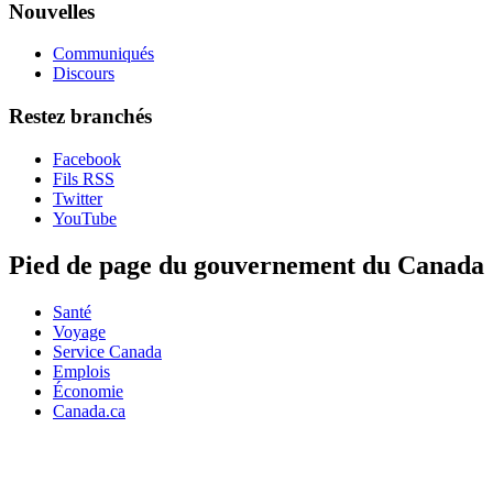
Nouvelles
Communiqués
Discours
Restez branchés
Facebook
Fils RSS
Twitter
YouTube
Pied de page du gouvernement du Canada
Santé
Voyage
Service Canada
Emplois
Économie
Canada.ca