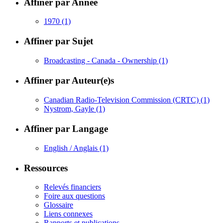
Affiner par Année
1970
(1)
Affiner par Sujet
Broadcasting - Canada - Ownership
(1)
Affiner par Auteur(e)s
Canadian Radio-Television Commission (CRTC)
(1)
Nystrom, Gayle
(1)
Affiner par Langage
English / Anglais
(1)
Ressources
Relevés financiers
Foire aux questions
Glossaire
Liens connexes
Rapports et publications