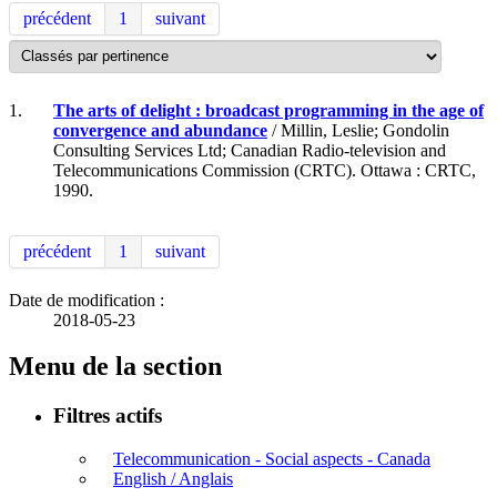
précédent
1
suivant
1.
The arts of delight : broadcast programming in the age of
convergence and abundance
/ Millin, Leslie; Gondolin
Consulting Services Ltd; Canadian Radio-television and
Telecommunications Commission (CRTC). Ottawa : CRTC,
1990.
précédent
1
suivant
Date de modification :
2018-05-23
Menu de la section
Filtres actifs
Telecommunication - Social aspects - Canada
English / Anglais