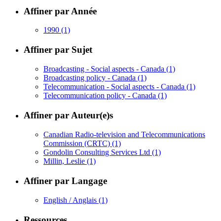
Affiner par Année
1990
(1)
Affiner par Sujet
Broadcasting - Social aspects - Canada
(1)
Broadcasting policy - Canada
(1)
Telecommunication - Social aspects - Canada
(1)
Telecommunication policy - Canada
(1)
Affiner par Auteur(e)s
Canadian Radio-television and Telecommunications
Commission (CRTC)
(1)
Gondolin Consulting Services Ltd
(1)
Millin, Leslie
(1)
Affiner par Langage
English / Anglais
(1)
Ressources