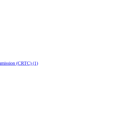
ommission (CRTC)
(1)