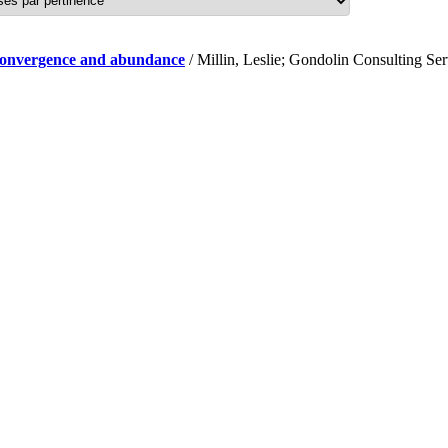
f convergence and abundance
/ Millin, Leslie; Gondolin Consulting Se