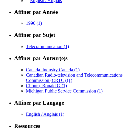
English / Anglais
Affiner par Année
1996
(1)
Affiner par Sujet
Telecommunication
(1)
Affiner par Auteur(e)s
Canada. Industry Canada
(1)
Canadian Radio-television and Telecommunications
Commission (CRTC)
(1)
Choura, Ronald G
(1)
Michigan Public Service Commission
(1)
Affiner par Langage
English / Anglais
(1)
Ressources