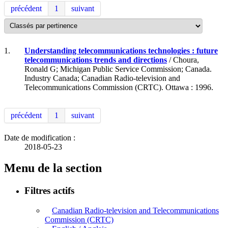
précédent
1
suivant
1.
Understanding telecommunications technologies : future
telecommunications trends and directions
/ Choura,
Ronald G; Michigan Public Service Commission; Canada.
Industry Canada; Canadian Radio-television and
Telecommunications Commission (CRTC). Ottawa : 1996.
précédent
1
suivant
Date de modification :
2018-05-23
Menu de la section
Filtres actifs
Canadian Radio-television and Telecommunications
Commission (CRTC)