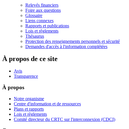
Relevés financiers
Foire aux questions
Glossaire
Liens connexes
Rapports et publications
Lois et règlements
Thésaurus
Protection des renseignements personnels et sécurité
Demandes d'accès à l'information complétées
À propos de ce site
Avis
Transparence
À propos
Notre organisme
Centre d'information et de ressources
Plans et rapports
Lois et règlements
Comité directeur du CRTC sur l'interconnexion (CDCI)