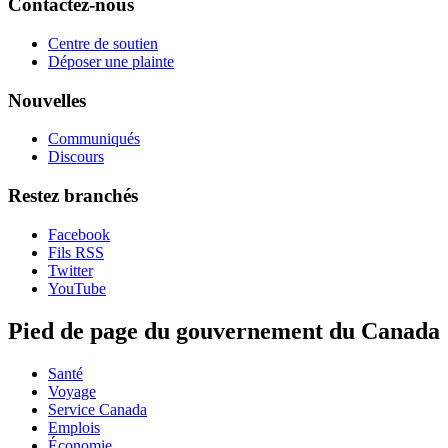
Contactez-nous
Centre de soutien
Déposer une plainte
Nouvelles
Communiqués
Discours
Restez branchés
Facebook
Fils RSS
Twitter
YouTube
Pied de page du gouvernement du Canada
Santé
Voyage
Service Canada
Emplois
Économie