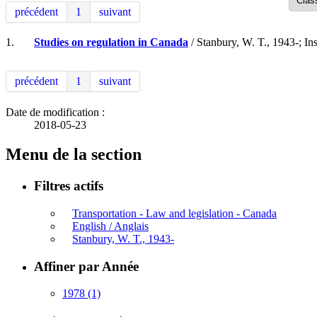
précédent
1
suivant
1.
Studies on regulation in Canada
/ Stanbury, W. T., 1943-; Ins
précédent
1
suivant
Date de modification :
2018-05-23
Menu de la section
Filtres actifs
Transportation - Law and legislation - Canada
English / Anglais
Stanbury, W. T., 1943-
Affiner par Année
1978
(1)