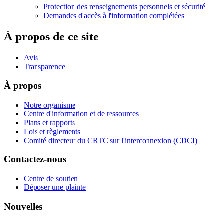
Protection des renseignements personnels et sécurité
Demandes d'accès à l'information complétées
À propos de ce site
Avis
Transparence
À propos
Notre organisme
Centre d'information et de ressources
Plans et rapports
Lois et règlements
Comité directeur du CRTC sur l'interconnexion (CDCI)
Contactez-nous
Centre de soutien
Déposer une plainte
Nouvelles