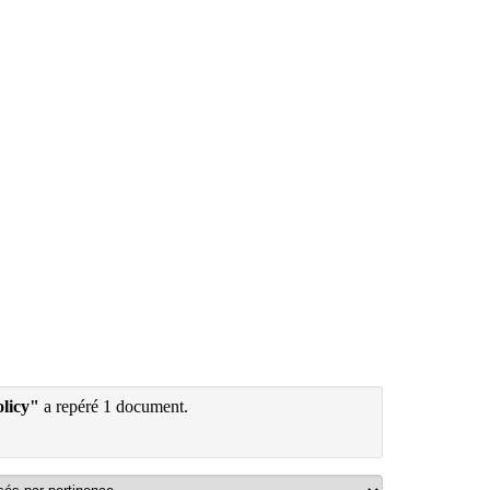
olicy"
a repéré 1 document.