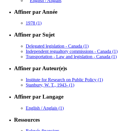
English / Anglais
Affiner par Année
1978
(1)
Affiner par Sujet
Delegated legislation - Canada
(1)
Independent regualtory commissions - Canada
(1)
Transportation - Law and legislation - Canada
(1)
Affiner par Auteur(e)s
Institute for Research on Public Policy
(1)
Stanbury, W. T., 1943-
(1)
Affiner par Langage
English / Anglais
(1)
Ressources
Relevés financiers