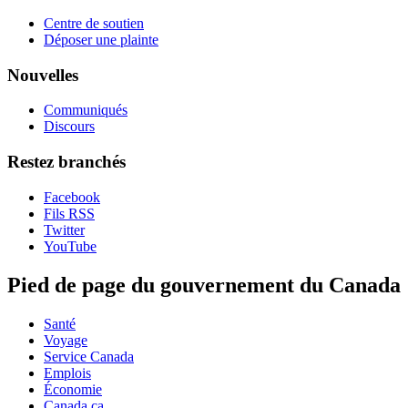
Centre de soutien
Déposer une plainte
Nouvelles
Communiqués
Discours
Restez branchés
Facebook
Fils RSS
Twitter
YouTube
Pied de page du gouvernement du Canada
Santé
Voyage
Service Canada
Emplois
Économie
Canada.ca