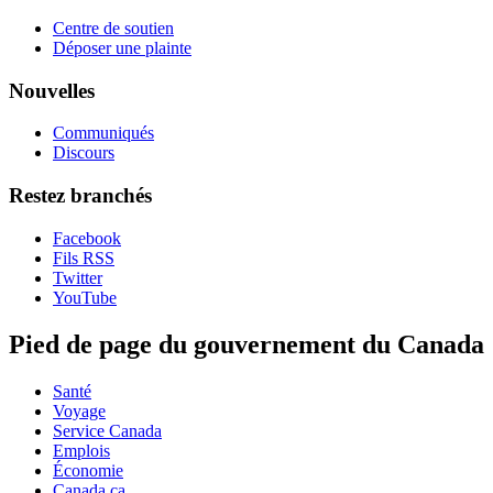
Centre de soutien
Déposer une plainte
Nouvelles
Communiqués
Discours
Restez branchés
Facebook
Fils RSS
Twitter
YouTube
Pied de page du gouvernement du Canada
Santé
Voyage
Service Canada
Emplois
Économie
Canada.ca