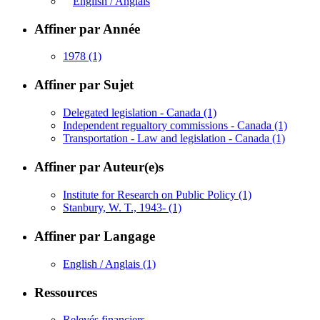
English / Anglais
Affiner par Année
1978
(1)
Affiner par Sujet
Delegated legislation - Canada
(1)
Independent regualtory commissions - Canada
(1)
Transportation - Law and legislation - Canada
(1)
Affiner par Auteur(e)s
Institute for Research on Public Policy
(1)
Stanbury, W. T., 1943-
(1)
Affiner par Langage
English / Anglais
(1)
Ressources
Relevés financiers