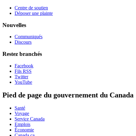
Centre de soutien
Déposer une plainte
Nouvelles
Communiqués
Discours
Restez branchés
Facebook
Fils RSS
Twitter
YouTube
Pied de page du gouvernement du Canada
Santé
Voyage
Service Canada
Emplois
Économie
Canada.ca