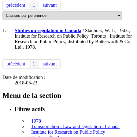
précédent
1
suivant
1.
Studies on regulation in Canada
/ Stanbury, W. T., 1943-;
Institute for Research on Public Policy. Toronto : Institute for
Research on Public Policy, distributed by Butterworth & Co.
Ltd., 1978.
précédent
1
suivant
Date de modification :
2018-05-23
Menu de la section
Filtres actifs
1978
Transportation - Law and legislation - Canada
Institute for Research on Public Policy