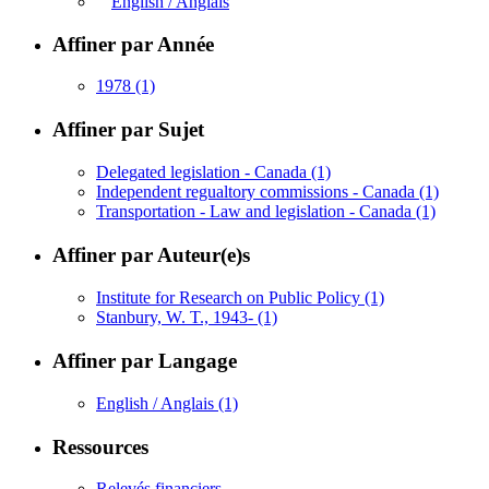
English / Anglais
Affiner par Année
1978
(1)
Affiner par Sujet
Delegated legislation - Canada
(1)
Independent regualtory commissions - Canada
(1)
Transportation - Law and legislation - Canada
(1)
Affiner par Auteur(e)s
Institute for Research on Public Policy
(1)
Stanbury, W. T., 1943-
(1)
Affiner par Langage
English / Anglais
(1)
Ressources
Relevés financiers