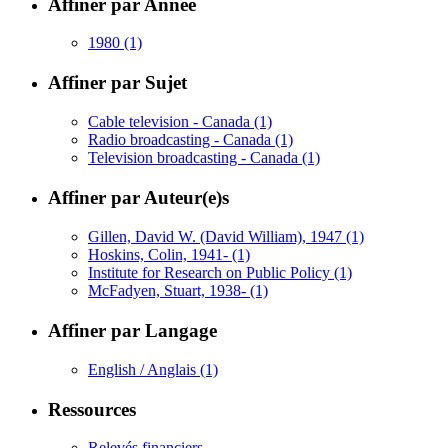
Affiner par Année
1980
(1)
Affiner par Sujet
Cable television - Canada
(1)
Radio broadcasting - Canada
(1)
Television broadcasting - Canada
(1)
Affiner par Auteur(e)s
Gillen, David W. (David William), 1947
(1)
Hoskins, Colin, 1941-
(1)
Institute for Research on Public Policy
(1)
McFadyen, Stuart, 1938-
(1)
Affiner par Langage
English / Anglais
(1)
Ressources
Relevés financiers