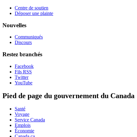
Centre de soutien
Déposer une plainte
Nouvelles
Communiqués
Discours
Restez branchés
Facebook
Fils RSS
Twitter
YouTube
Pied de page du gouvernement du Canada
Santé
Voyage
Service Canada
Emplois
Économie
Canada.ca