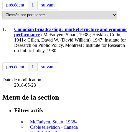
précédent
1
suivant
1.
Canadian broadcasting : market structure and economic
performance
/ McFadyen, Stuart, 1938-; Hoskins, Colin,
1941-; Gillen, David W. (David William), 1947; Institute for
Research on Public Policy. Montreal : Institute for Research
on Public Policy, 1980.
précédent
1
suivant
Date de modification :
2018-05-23
Menu de la section
Filtres actifs
McFadyen, Stuart, 1938-
Cable television - Canada