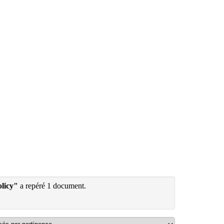
olicy"
a repéré 1 document.