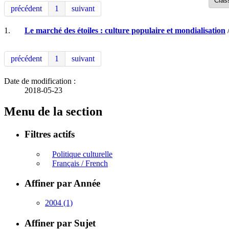
précédent
1
suivant
1.
Le marché des étoiles : culture populaire et mondialisation
/
précédent
1
suivant
Date de modification :
2018-05-23
Menu de la section
Filtres actifs
Politique culturelle
Français / French
Affiner par Année
2004
(1)
Affiner par Sujet