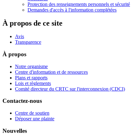
Protection des renseignements personnels et sécurité
Demandes d'accès à l'information complétées
À propos de ce site
Avis
Transparence
À propos
Notre organisme
Centre d'information et de ressources
Plans et rapports
Lois et règlements
Comité directeur du CRTC sur l'interconnexion (CDCI)
Contactez-nous
Centre de soutien
Déposer une plainte
Nouvelles