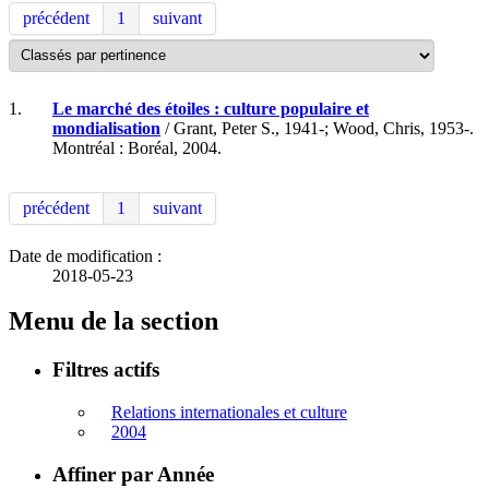
précédent
1
suivant
1.
Le marché des étoiles : culture populaire et
mondialisation
/ Grant, Peter S., 1941-; Wood, Chris, 1953-.
Montréal : Boréal, 2004.
précédent
1
suivant
Date de modification :
2018-05-23
Menu de la section
Filtres actifs
Relations internationales et culture
2004
Affiner par Année