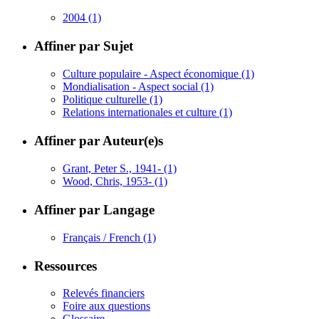
2004
(1)
Affiner par Sujet
Culture populaire - Aspect économique
(1)
Mondialisation - Aspect social
(1)
Politique culturelle
(1)
Relations internationales et culture
(1)
Affiner par Auteur(e)s
Grant, Peter S., 1941-
(1)
Wood, Chris, 1953-
(1)
Affiner par Langage
Français / French
(1)
Ressources
Relevés financiers
Foire aux questions
Glossaire