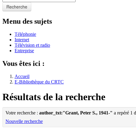
Recherche
Menu des sujets
Téléphonie
Internet
Télévision et radio
Entreprise
Vous êtes ici :
Accueil
E-Bibliothèque du CRTC
Résultats de la recherche
Votre recherche :
author_txt:"Grant, Peter S., 1941-"
a repéré 1 
Nouvelle recherche