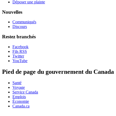
Déposer une plainte
Nouvelles
Communiqués
Discours
Restez branchés
Facebook
Fils RSS
Twitter
YouTube
Pied de page du gouvernement du Canada
Santé
Voyage
Service Canada
Emplois
Économie
Canada.ca