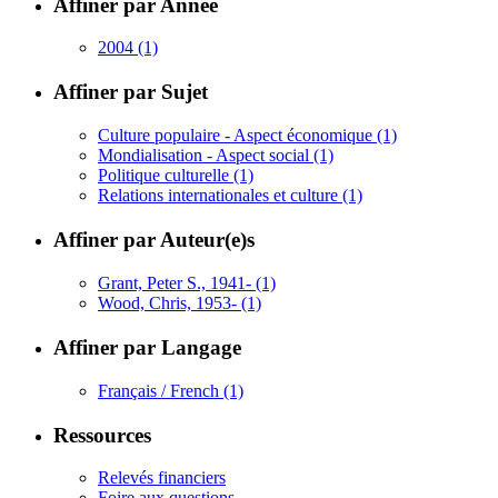
Affiner par Année
2004
(1)
Affiner par Sujet
Culture populaire - Aspect économique
(1)
Mondialisation - Aspect social
(1)
Politique culturelle
(1)
Relations internationales et culture
(1)
Affiner par Auteur(e)s
Grant, Peter S., 1941-
(1)
Wood, Chris, 1953-
(1)
Affiner par Langage
Français / French
(1)
Ressources
Relevés financiers
Foire aux questions