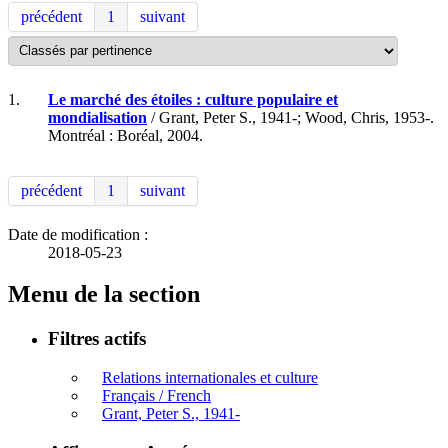
précédent
1
suivant
1.
Le marché des étoiles : culture populaire et
mondialisation
/ Grant, Peter S., 1941-; Wood, Chris, 1953-.
Montréal : Boréal, 2004.
précédent
1
suivant
Date de modification :
2018-05-23
Menu de la section
Filtres actifs
Relations internationales et culture
Français / French
Grant, Peter S., 1941-