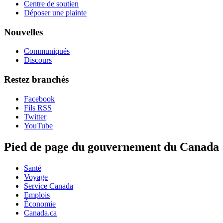
Centre de soutien
Déposer une plainte
Nouvelles
Communiqués
Discours
Restez branchés
Facebook
Fils RSS
Twitter
YouTube
Pied de page du gouvernement du Canada
Santé
Voyage
Service Canada
Emplois
Économie
Canada.ca