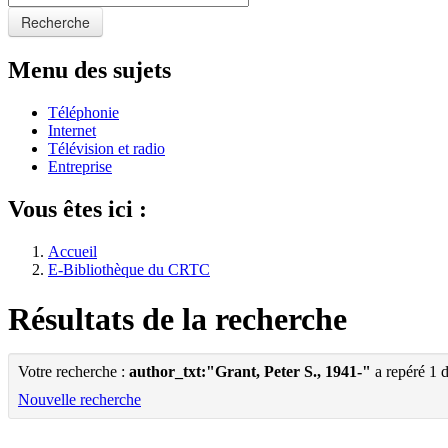
Recherche
Menu des sujets
Téléphonie
Internet
Télévision et radio
Entreprise
Vous êtes ici :
Accueil
E-Bibliothèque du CRTC
Résultats de la recherche
Votre recherche :
author_txt:"Grant, Peter S., 1941-"
a repéré 1 
Nouvelle recherche