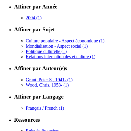
Affiner par Année
2004
(1)
Affiner par Sujet
Culture populaire - Aspect économique
(1)
Mondialisation - Aspect social
(1)
Politique culturelle
(1)
Relations internationales et culture
(1)
Affiner par Auteur(e)s
Grant, Peter S., 1941-
(1)
Wood, Chris, 1953-
(1)
Affiner par Langage
Français / French
(1)
Ressources
Relevés financiers