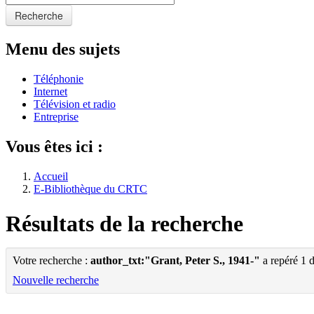
Recherche
Menu des sujets
Téléphonie
Internet
Télévision et radio
Entreprise
Vous êtes ici :
Accueil
E-Bibliothèque du CRTC
Résultats de la recherche
Votre recherche :
author_txt:"Grant, Peter S., 1941-"
a repéré 1 
Nouvelle recherche