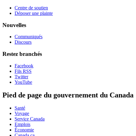
Centre de soutien
Déposer une plainte
Nouvelles
Communiqués
Discours
Restez branchés
Facebook
Fils RSS
Twitter
YouTube
Pied de page du gouvernement du Canada
Santé
Voyage
Service Canada
Emplois
Économie
Canada.ca