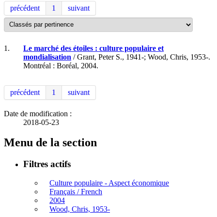
précédent
1
suivant
1.
Le marché des étoiles : culture populaire et
mondialisation
/ Grant, Peter S., 1941-; Wood, Chris, 1953-.
Montréal : Boréal, 2004.
précédent
1
suivant
Date de modification :
2018-05-23
Menu de la section
Filtres actifs
Culture populaire - Aspect économique
Français / French
2004
Wood, Chris, 1953-