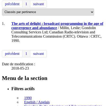
précédent
1
suivant
1.
The arts of delight : broadcast programming in the age of
convergence and abundance
/ Millin, Leslie; Gondolin
Consulting Services Ltd; Canadian Radio-television and
Telecommunications Commission (CRTC). Ottawa : CRTC,
1990.
précédent
1
suivant
Date de modification :
2018-05-23
Menu de la section
Filtres actifs
1990
English / Anglais