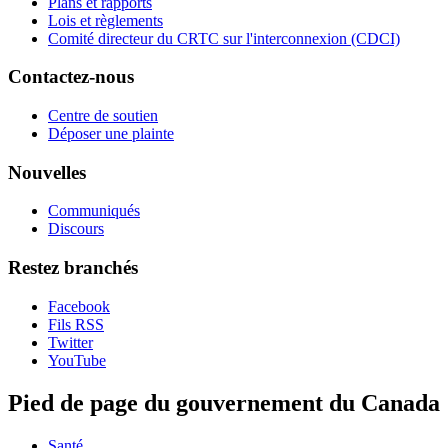
Plans et rapports
Lois et règlements
Comité directeur du CRTC sur l'interconnexion (CDCI)
Contactez-nous
Centre de soutien
Déposer une plainte
Nouvelles
Communiqués
Discours
Restez branchés
Facebook
Fils RSS
Twitter
YouTube
Pied de page du gouvernement du Canada
Santé