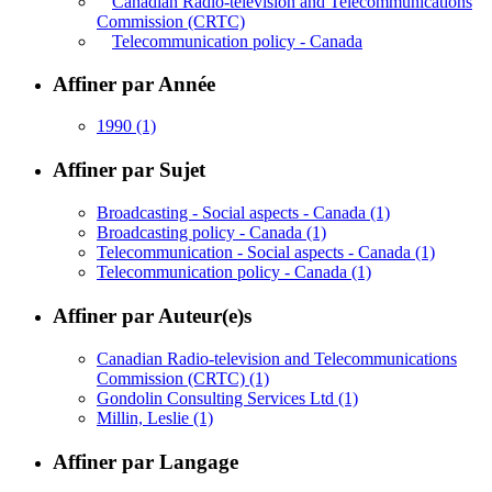
Canadian Radio-television and Telecommunications
Commission (CRTC)
Telecommunication policy - Canada
Affiner par Année
1990
(1)
Affiner par Sujet
Broadcasting - Social aspects - Canada
(1)
Broadcasting policy - Canada
(1)
Telecommunication - Social aspects - Canada
(1)
Telecommunication policy - Canada
(1)
Affiner par Auteur(e)s
Canadian Radio-television and Telecommunications
Commission (CRTC)
(1)
Gondolin Consulting Services Ltd
(1)
Millin, Leslie
(1)
Affiner par Langage