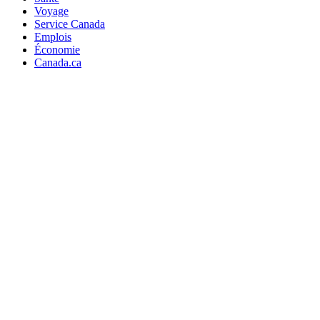
Voyage
Service Canada
Emplois
Économie
Canada.ca