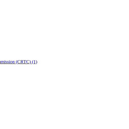
ommission (CRTC)
(1)