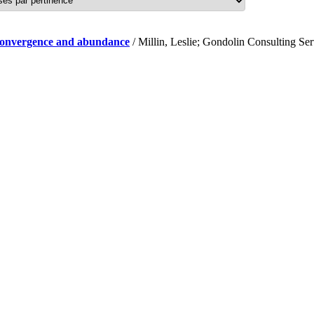
f convergence and abundance
/ Millin, Leslie; Gondolin Consulting Se