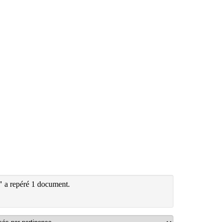
"
a repéré 1 document.