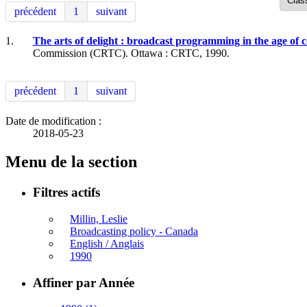
précédent
1
suivant
1.
The arts of delight : broadcast programming in the age o
Commission (CRTC). Ottawa : CRTC, 1990.
précédent
1
suivant
Date de modification :
2018-05-23
Menu de la section
Filtres actifs
Millin, Leslie
Broadcasting policy - Canada
English / Anglais
1990
Affiner par Année