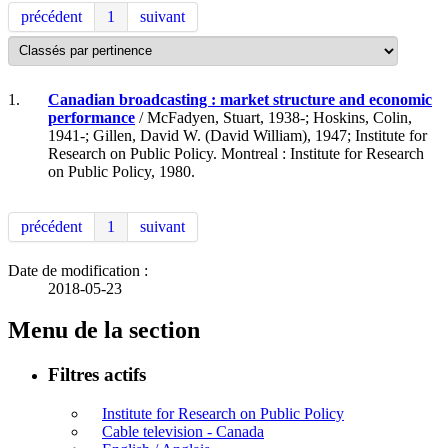
précédent
1
suivant
1.
Canadian broadcasting : market structure and economic
performance
/ McFadyen, Stuart, 1938-; Hoskins, Colin,
1941-; Gillen, David W. (David William), 1947; Institute for
Research on Public Policy. Montreal : Institute for Research
on Public Policy, 1980.
précédent
1
suivant
Date de modification :
2018-05-23
Menu de la section
Filtres actifs
Institute for Research on Public Policy
Cable television - Canada