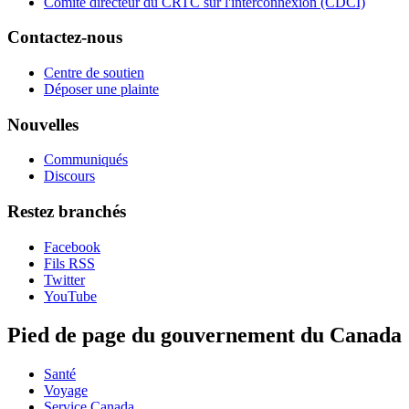
Comité directeur du CRTC sur l'interconnexion (CDCI)
Contactez-nous
Centre de soutien
Déposer une plainte
Nouvelles
Communiqués
Discours
Restez branchés
Facebook
Fils RSS
Twitter
YouTube
Pied de page du gouvernement du Canada
Santé
Voyage
Service Canada