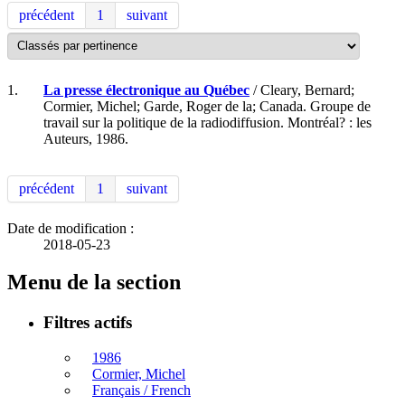
précédent
1
suivant
1.
La presse électronique au Québec
/ Cleary, Bernard;
Cormier, Michel; Garde, Roger de la; Canada. Groupe de
travail sur la politique de la radiodiffusion. Montréal? : les
Auteurs, 1986.
précédent
1
suivant
Date de modification :
2018-05-23
Menu de la section
Filtres actifs
1986
Cormier, Michel
Français / French