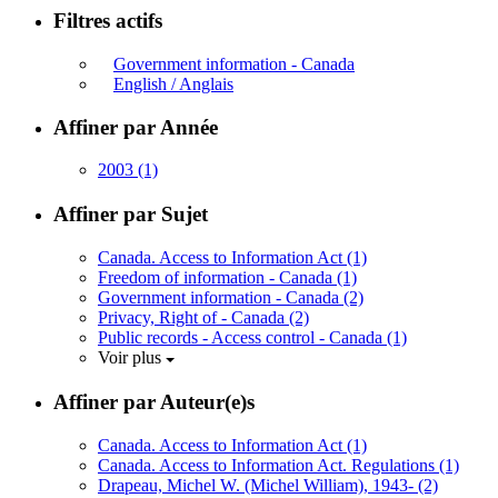
Filtres actifs
Government information - Canada
English / Anglais
Affiner par Année
2003
(1)
Affiner par Sujet
Canada. Access to Information Act
(1)
Freedom of information - Canada
(1)
Government information - Canada
(2)
Privacy, Right of - Canada
(2)
Public records - Access control - Canada
(1)
Voir plus
Affiner par Auteur(e)s
Canada. Access to Information Act
(1)
Canada. Access to Information Act. Regulations
(1)
Drapeau, Michel W. (Michel William), 1943-
(2)