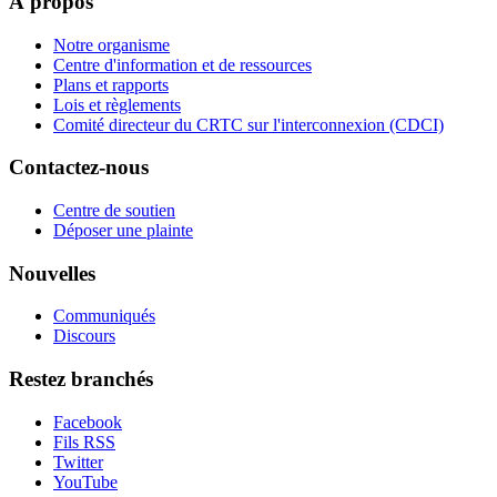
À propos
Notre organisme
Centre d'information et de ressources
Plans et rapports
Lois et règlements
Comité directeur du CRTC sur l'interconnexion (CDCI)
Contactez-nous
Centre de soutien
Déposer une plainte
Nouvelles
Communiqués
Discours
Restez branchés
Facebook
Fils RSS
Twitter
YouTube