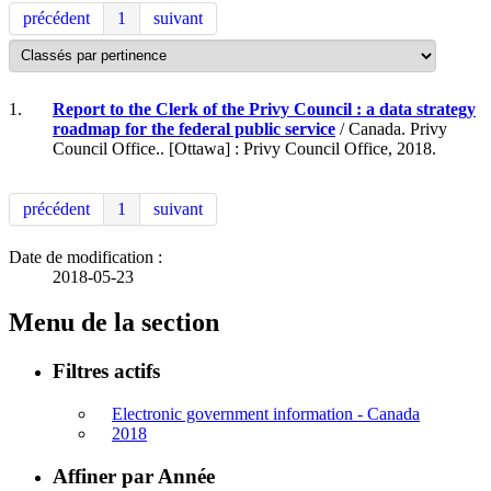
précédent
1
suivant
1.
Report to the Clerk of the Privy Council : a data strategy
roadmap for the federal public service
/ Canada. Privy
Council Office.. [Ottawa] : Privy Council Office, 2018.
précédent
1
suivant
Date de modification :
2018-05-23
Menu de la section
Filtres actifs
Electronic government information - Canada
2018
Affiner par Année