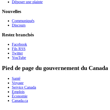
Déposer une plainte
Nouvelles
Communiqués
Discours
Restez branchés
Facebook
Fils RSS
Twitter
YouTube
Pied de page du gouvernement du Canada
Santé
Voyage
Service Canada
Emplois
Économie
Canada.ca