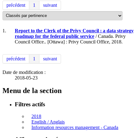
précédent
1
suivant
1.
Report to the Clerk of the Privy Council : a data strategy
roadmap for the federal public service
/ Canada. Privy
Council Office.. [Ottawa] : Privy Council Office, 2018.
précédent
1
suivant
Date de modification :
2018-05-23
Menu de la section
Filtres actifs
2018
English / Anglais
Information resources management - Canada