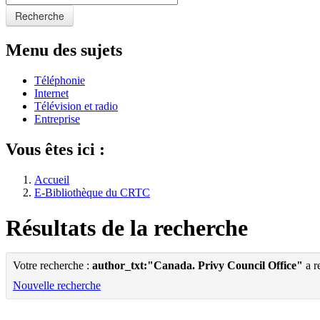
Recherche
Menu des sujets
Téléphonie
Internet
Télévision et radio
Entreprise
Vous êtes ici :
Accueil
E-Bibliothèque du CRTC
Résultats de la recherche
Votre recherche :
author_txt:"Canada. Privy Council Office"
a r
Nouvelle recherche