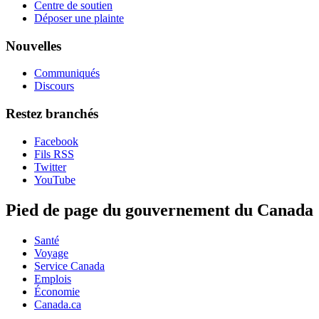
Centre de soutien
Déposer une plainte
Nouvelles
Communiqués
Discours
Restez branchés
Facebook
Fils RSS
Twitter
YouTube
Pied de page du gouvernement du Canada
Santé
Voyage
Service Canada
Emplois
Économie
Canada.ca