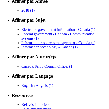
Affiner par Année
2018
(1)
Affiner par Sujet
Electronic government information - Canada
(1)
Federal government - Canada - Communication
systems
(1)
Information resources management - Canada
(1)
Information technology - Canada
(1)
Affiner par Auteur(e)s
Canada. Privy Council Office.
(1)
Affiner par Langage
English / Anglais
(1)
Ressources
Relevés financiers
Foire aux questions