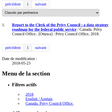
précédent
1
suivant
1.
Report to the Clerk of the Privy Council : a data strategy
roadmap for the federal public service
/ Canada. Privy
Council Office.. [Ottawa] : Privy Council Office, 2018.
précédent
1
suivant
Date de modification :
2018-05-23
Menu de la section
Filtres actifs
2018
English / Anglais
Canada. Privy Council Office.