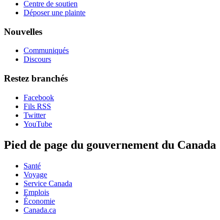
Centre de soutien
Déposer une plainte
Nouvelles
Communiqués
Discours
Restez branchés
Facebook
Fils RSS
Twitter
YouTube
Pied de page du gouvernement du Canada
Santé
Voyage
Service Canada
Emplois
Économie
Canada.ca