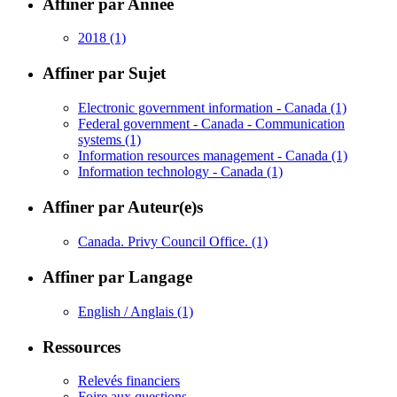
Affiner par Année
2018
(1)
Affiner par Sujet
Electronic government information - Canada
(1)
Federal government - Canada - Communication
systems
(1)
Information resources management - Canada
(1)
Information technology - Canada
(1)
Affiner par Auteur(e)s
Canada. Privy Council Office.
(1)
Affiner par Langage
English / Anglais
(1)
Ressources
Relevés financiers
Foire aux questions