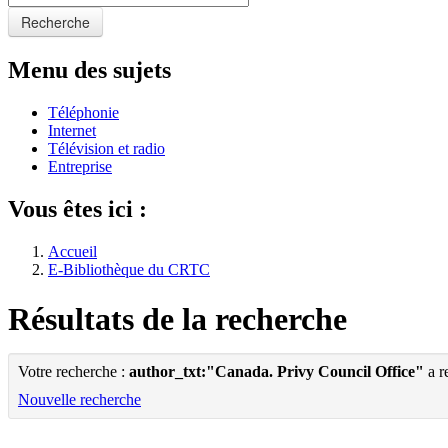
Recherche
Menu des sujets
Téléphonie
Internet
Télévision et radio
Entreprise
Vous êtes ici :
Accueil
E-Bibliothèque du CRTC
Résultats de la recherche
Votre recherche :
author_txt:"Canada. Privy Council Office"
a r
Nouvelle recherche