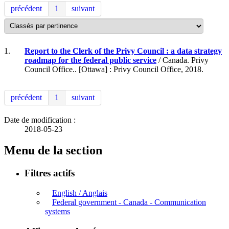
précédent
1
suivant
1.
Report to the Clerk of the Privy Council : a data strategy
roadmap for the federal public service
/ Canada. Privy
Council Office.. [Ottawa] : Privy Council Office, 2018.
précédent
1
suivant
Date de modification :
2018-05-23
Menu de la section
Filtres actifs
English / Anglais
Federal government - Canada - Communication
systems