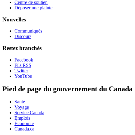
Centre de soutien
Déposer une plainte
Nouvelles
Communiqués
Discours
Restez branchés
Facebook
Fils RSS
Twitter
YouTube
Pied de page du gouvernement du Canada
Santé
Voyage
Service Canada
Emplois
Économie
Canada.ca