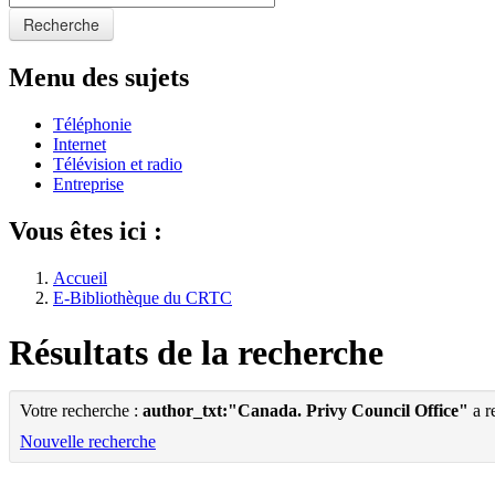
Recherche
Menu des sujets
Téléphonie
Internet
Télévision et radio
Entreprise
Vous êtes ici :
Accueil
E-Bibliothèque du CRTC
Résultats de la recherche
Votre recherche :
author_txt:"Canada. Privy Council Office"
a r
Nouvelle recherche