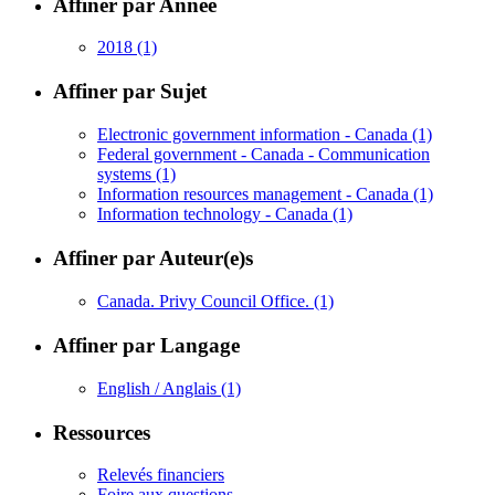
Affiner par Année
2018
(1)
Affiner par Sujet
Electronic government information - Canada
(1)
Federal government - Canada - Communication
systems
(1)
Information resources management - Canada
(1)
Information technology - Canada
(1)
Affiner par Auteur(e)s
Canada. Privy Council Office.
(1)
Affiner par Langage
English / Anglais
(1)
Ressources
Relevés financiers
Foire aux questions