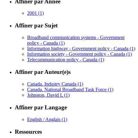
Affiner par Année
2001
(1)
Affiner par Sujet
Broadband communication systems - Government
policy - Canada
(1)
Information highway - Government policy - Canada
(1)
Information society - Government policy - Canada
(1)
Telecommunication policy - Canada
(1)
Affiner par Auteur(e)s
Canada. Industry Canada
(1)
Canada. National Broadband Task Force
(1)
Johnston, David L
(1)
Affiner par Langage
English / Anglais
(1)
Ressources