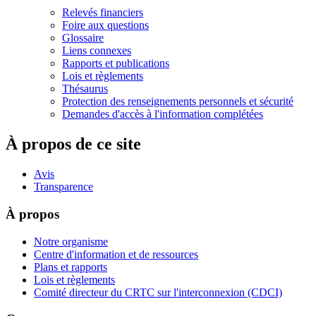
Relevés financiers
Foire aux questions
Glossaire
Liens connexes
Rapports et publications
Lois et règlements
Thésaurus
Protection des renseignements personnels et sécurité
Demandes d'accès à l'information complétées
À propos de ce site
Avis
Transparence
À propos
Notre organisme
Centre d'information et de ressources
Plans et rapports
Lois et règlements
Comité directeur du CRTC sur l'interconnexion (CDCI)