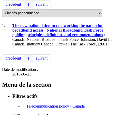
précédent
1
suivant
1.
The new national dream : networking the nation for
broadband access : National Broadband Task Force
guiding principles, definitions and recommendations
/
Canada. National Broadband Task Force; Johnston, David L;
Canada. Industry Canada. Ottawa : The Task Force, [2001].
précédent
1
suivant
Date de modification :
2018-05-23
Menu de la section
Filtres actifs
Telecommunication policy - Canada