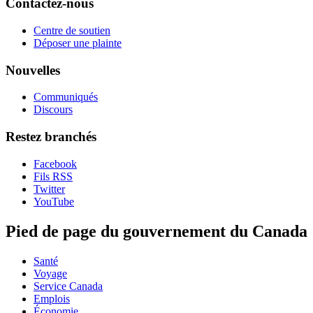
Contactez-nous
Centre de soutien
Déposer une plainte
Nouvelles
Communiqués
Discours
Restez branchés
Facebook
Fils RSS
Twitter
YouTube
Pied de page du gouvernement du Canada
Santé
Voyage
Service Canada
Emplois
Économie