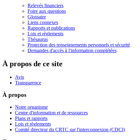
Relevés financiers
Foire aux questions
Glossaire
Liens connexes
Rapports et publications
Lois et règlements
Thésaurus
Protection des renseignements personnels et sécurité
Demandes d'accès à l'information complétées
À propos de ce site
Avis
Transparence
À propos
Notre organisme
Centre d'information et de ressources
Plans et rapports
Lois et règlements
Comité directeur du CRTC sur l'interconnexion (CDCI)