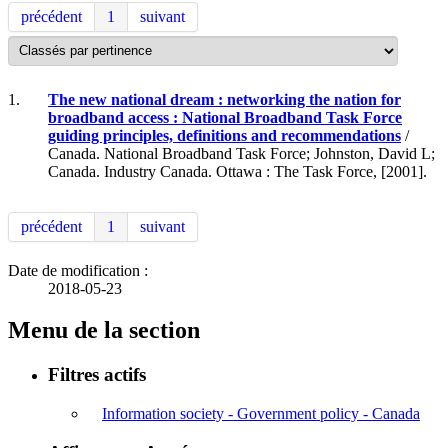
précédent
1
suivant
1.
The new national dream : networking the nation for
broadband access : National Broadband Task Force
guiding principles, definitions and recommendations
/
Canada. National Broadband Task Force; Johnston, David L;
Canada. Industry Canada. Ottawa : The Task Force, [2001].
précédent
1
suivant
Date de modification :
2018-05-23
Menu de la section
Filtres actifs
Information society - Government policy - Canada