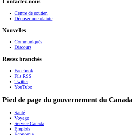
Contactez-nous
Centre de soutien
Déposer une plainte
Nouvelles
Communiqués
Discours
Restez branchés
Facebook
Fils RSS
Twitter
YouTube
Pied de page du gouvernement du Canada
Santé
Voyage
Service Canada
Emplois
Économie