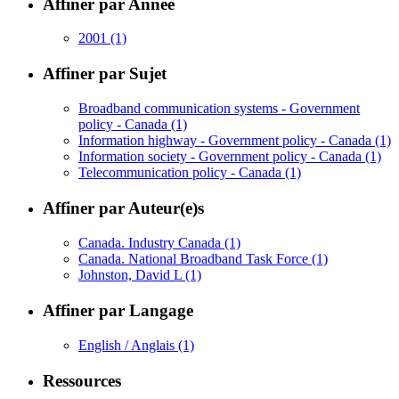
Affiner par Année
2001
(1)
Affiner par Sujet
Broadband communication systems - Government
policy - Canada
(1)
Information highway - Government policy - Canada
(1)
Information society - Government policy - Canada
(1)
Telecommunication policy - Canada
(1)
Affiner par Auteur(e)s
Canada. Industry Canada
(1)
Canada. National Broadband Task Force
(1)
Johnston, David L
(1)
Affiner par Langage
English / Anglais
(1)
Ressources