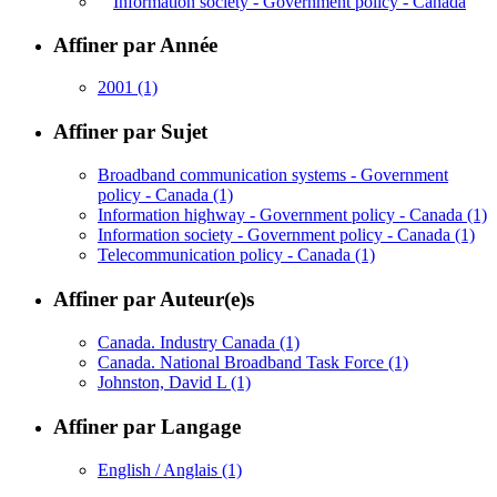
Information society - Government policy - Canada
Affiner par Année
2001
(1)
Affiner par Sujet
Broadband communication systems - Government
policy - Canada
(1)
Information highway - Government policy - Canada
(1)
Information society - Government policy - Canada
(1)
Telecommunication policy - Canada
(1)
Affiner par Auteur(e)s
Canada. Industry Canada
(1)
Canada. National Broadband Task Force
(1)
Johnston, David L
(1)
Affiner par Langage
English / Anglais
(1)