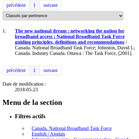
précédent
1
suivant
1.
The new national dream : networking the nation for
broadband access : National Broadband Task Force
guiding principles, definitions and recommendations
/
Canada. National Broadband Task Force; Johnston, David L;
Canada. Industry Canada. Ottawa : The Task Force, [2001].
précédent
1
suivant
Date de modification :
2018-05-23
Menu de la section
Filtres actifs
Canada. National Broadband Task Force
English / Anglais