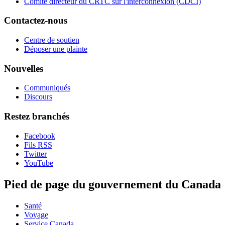
Comité directeur du CRTC sur l'interconnexion (CDCI)
Contactez-nous
Centre de soutien
Déposer une plainte
Nouvelles
Communiqués
Discours
Restez branchés
Facebook
Fils RSS
Twitter
YouTube
Pied de page du gouvernement du Canada
Santé
Voyage
Service Canada