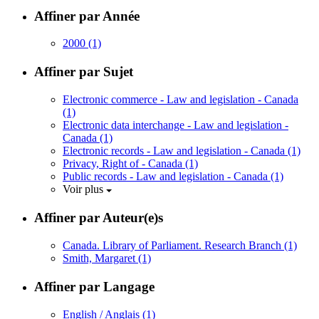
Affiner par Année
2000
(1)
Affiner par Sujet
Electronic commerce - Law and legislation - Canada
(1)
Electronic data interchange - Law and legislation -
Canada
(1)
Electronic records - Law and legislation - Canada
(1)
Privacy, Right of - Canada
(1)
Public records - Law and legislation - Canada
(1)
Voir plus
Affiner par Auteur(e)s
Canada. Library of Parliament. Research Branch
(1)
Smith, Margaret
(1)
Affiner par Langage
English / Anglais
(1)