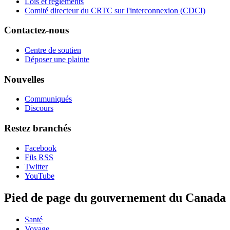
Lois et règlements
Comité directeur du CRTC sur l'interconnexion (CDCI)
Contactez-nous
Centre de soutien
Déposer une plainte
Nouvelles
Communiqués
Discours
Restez branchés
Facebook
Fils RSS
Twitter
YouTube
Pied de page du gouvernement du Canada
Santé
Voyage