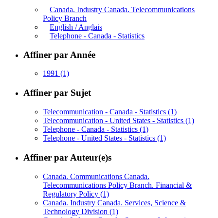
Canada. Industry Canada. Telecommunications
Policy Branch
English / Anglais
Telephone - Canada - Statistics
Affiner par Année
1991
(1)
Affiner par Sujet
Telecommunication - Canada - Statistics
(1)
Telecommunication - United States - Statistics
(1)
Telephone - Canada - Statistics
(1)
Telephone - United States - Statistics
(1)
Affiner par Auteur(e)s
Canada. Communications Canada.
Telecommunications Policy Branch. Financial &
Regulatory Policy
(1)
Canada. Industry Canada. Services, Science &
Technology Division
(1)