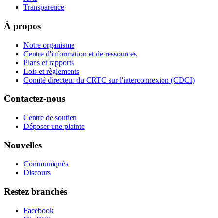
Transparence
À propos
Notre organisme
Centre d'information et de ressources
Plans et rapports
Lois et règlements
Comité directeur du CRTC sur l'interconnexion (CDCI)
Contactez-nous
Centre de soutien
Déposer une plainte
Nouvelles
Communiqués
Discours
Restez branchés
Facebook