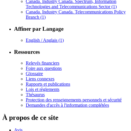
Canada. Industry Canada. Spectrum, Information
Technologies and Telecommunications Sector
(1)
Canada. Industry Canada. Telecommunications Policy
Branch
(1)
Affiner par Langage
English / Anglais
(1)
Ressources
Relevés financiers
Foire aux questions
Glossaire
Liens connexes
Rapports et publications
Lois et règlements
Thésaurus
Protection des renseignements personnels et sécurité
Demandes d'accès à l'information complétées
À propos de ce site
Avis