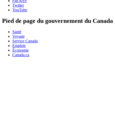
Fils RSS
Twitter
YouTube
Pied de page du gouvernement du Canada
Santé
Voyage
Service Canada
Emplois
Économie
Canada.ca