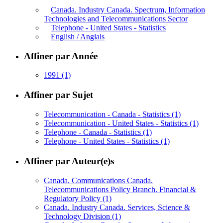
Canada. Industry Canada. Spectrum, Information
Technologies and Telecommunications Sector
Telephone - United States - Statistics
English / Anglais
Affiner par Année
1991
(1)
Affiner par Sujet
Telecommunication - Canada - Statistics
(1)
Telecommunication - United States - Statistics
(1)
Telephone - Canada - Statistics
(1)
Telephone - United States - Statistics
(1)
Affiner par Auteur(e)s
Canada. Communications Canada.
Telecommunications Policy Branch. Financial &
Regulatory Policy
(1)
Canada. Industry Canada. Services, Science &
Technology Division
(1)