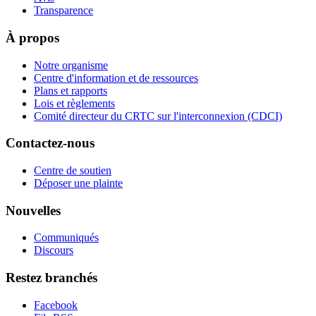
Transparence
À propos
Notre organisme
Centre d'information et de ressources
Plans et rapports
Lois et règlements
Comité directeur du CRTC sur l'interconnexion (CDCI)
Contactez-nous
Centre de soutien
Déposer une plainte
Nouvelles
Communiqués
Discours
Restez branchés
Facebook