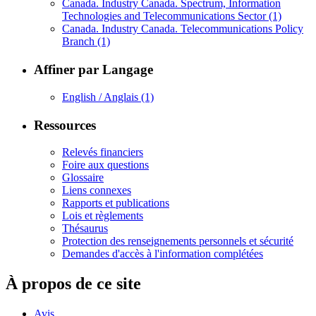
Canada. Industry Canada. Spectrum, Information
Technologies and Telecommunications Sector
(1)
Canada. Industry Canada. Telecommunications Policy
Branch
(1)
Affiner par Langage
English / Anglais
(1)
Ressources
Relevés financiers
Foire aux questions
Glossaire
Liens connexes
Rapports et publications
Lois et règlements
Thésaurus
Protection des renseignements personnels et sécurité
Demandes d'accès à l'information complétées
À propos de ce site
Avis