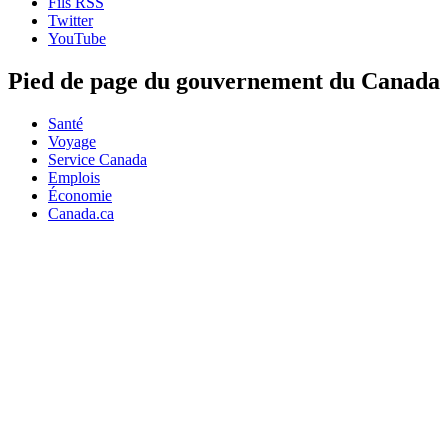
Fils RSS
Twitter
YouTube
Pied de page du gouvernement du Canada
Santé
Voyage
Service Canada
Emplois
Économie
Canada.ca