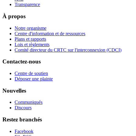
Transparence
À propos
Notre organisme
Centre d'information et de ressources
Plans et rapports
Lois et règlements
Comité directeur du CRTC sur l'interconnexion (CDCI)
Contactez-nous
Centre de soutien
Déposer une plainte
Nouvelles
Communiqués
Discours
Restez branchés
Facebook