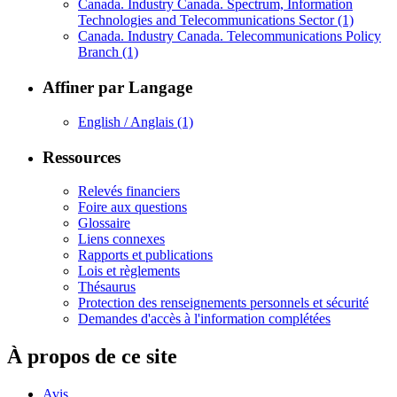
Canada. Industry Canada. Spectrum, Information
Technologies and Telecommunications Sector
(1)
Canada. Industry Canada. Telecommunications Policy
Branch
(1)
Affiner par Langage
English / Anglais
(1)
Ressources
Relevés financiers
Foire aux questions
Glossaire
Liens connexes
Rapports et publications
Lois et règlements
Thésaurus
Protection des renseignements personnels et sécurité
Demandes d'accès à l'information complétées
À propos de ce site
Avis