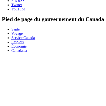
Fils RSS
Twitter
YouTube
Pied de page du gouvernement du Canada
Santé
Voyage
Service Canada
Emplois
Économie
Canada.ca