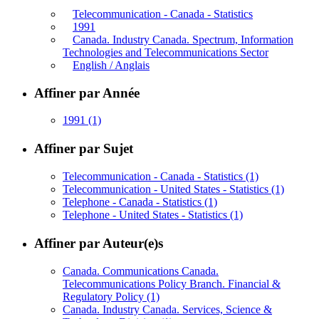
Telecommunication - Canada - Statistics
1991
Canada. Industry Canada. Spectrum, Information
Technologies and Telecommunications Sector
English / Anglais
Affiner par Année
1991
(1)
Affiner par Sujet
Telecommunication - Canada - Statistics
(1)
Telecommunication - United States - Statistics
(1)
Telephone - Canada - Statistics
(1)
Telephone - United States - Statistics
(1)
Affiner par Auteur(e)s
Canada. Communications Canada.
Telecommunications Policy Branch. Financial &
Regulatory Policy
(1)
Canada. Industry Canada. Services, Science &