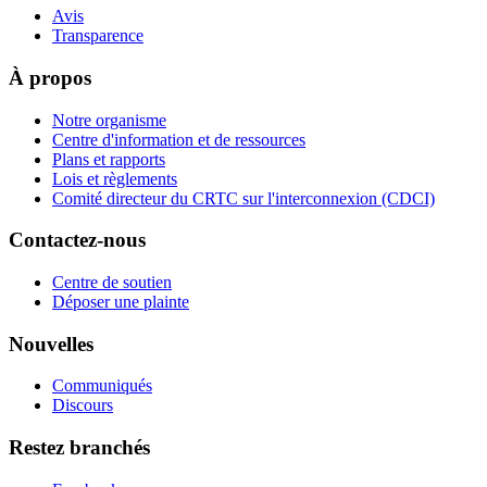
Avis
Transparence
À propos
Notre organisme
Centre d'information et de ressources
Plans et rapports
Lois et règlements
Comité directeur du CRTC sur l'interconnexion (CDCI)
Contactez-nous
Centre de soutien
Déposer une plainte
Nouvelles
Communiqués
Discours
Restez branchés