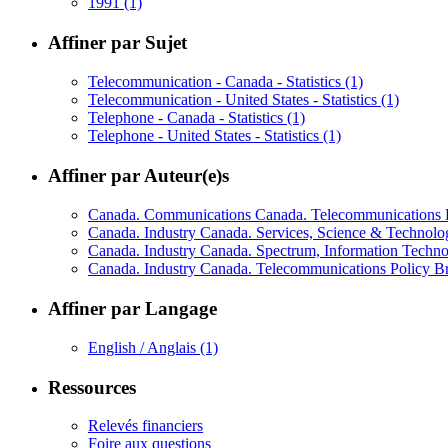
1991
(1)
Affiner par Sujet
Telecommunication - Canada - Statistics
(1)
Telecommunication - United States - Statistics
(1)
Telephone - Canada - Statistics
(1)
Telephone - United States - Statistics
(1)
Affiner par Auteur(e)s
Canada. Communications Canada. Telecommunications P
Canada. Industry Canada. Services, Science & Technol
Canada. Industry Canada. Spectrum, Information Techn
Canada. Industry Canada. Telecommunications Policy 
Affiner par Langage
English / Anglais
(1)
Ressources
Relevés financiers
Foire aux questions