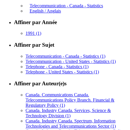
Telecommunication - Canada - Statistics
English / Anglais
Affiner par Année
1991
(1)
Affiner par Sujet
Telecommunication - Canada - Statistics
(1)
Telecommunication - United States - Statistics
(1)
Telephone - Canada - Statistics
(1)
Telephone - United States - Statistics
(1)
Affiner par Auteur(e)s
Canada. Communications Canada.
Telecommunications Policy Branch. Financial &
Regulatory Policy
(1)
Canada. Industry Canada. Services, Science &
Technology Division
(1)
Canada. Industry Canada. Spectrum, Information
Technologies and Telecommunications Sector
(1)