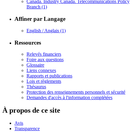
Canada. Industry Canada. Telecommunications Policy
Branch
(1)
Affiner par Langage
English / Anglais
(1)
Ressources
Relevés financiers
Foire aux questions
Glossaire
Liens connexes
Rapports et publications
Lois et règlements
Thésaurus
Protection des renseignements personnels et sécurité
Demandes d'accès à l'information complétées
À propos de ce site
Avis
Transparence