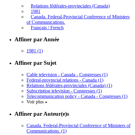
Relations fédérales-provinciales (Canada)
1981
Canada. Federal-Provincial Conference of Ministers
of Communications.
Français / French
Affiner par Année
1981
(1)
Affiner par Sujet
Cable television - Canada - Congresses
(1)
Federal-provincial relations - Canada
(1)
Relations fédérales-provinciales (Canada)
(1)
Subscription television - Congresses
(1)
Telecommunication policy - Canada - Congresses
(1)
Voir plus
Affiner par Auteur(e)s
Canada. Federal-Provincial Conference of Ministers of
Communications.
(1)