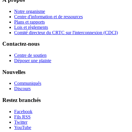
Notre organisme
Centre d'information et de ressources
Plans et rapports
Lois et règlements
Comité directeur du CRTC sur l'interconnexion (CDCI)
Contactez-nous
Centre de soutien
Déposer une plainte
Nouvelles
Communiqués
Discours
Restez branchés
Facebook
Fils RSS
Twitter
YouTube