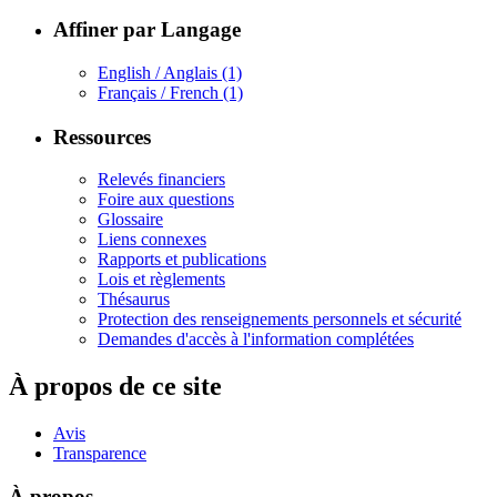
Affiner par Langage
English / Anglais
(1)
Français / French
(1)
Ressources
Relevés financiers
Foire aux questions
Glossaire
Liens connexes
Rapports et publications
Lois et règlements
Thésaurus
Protection des renseignements personnels et sécurité
Demandes d'accès à l'information complétées
À propos de ce site
Avis
Transparence
À propos