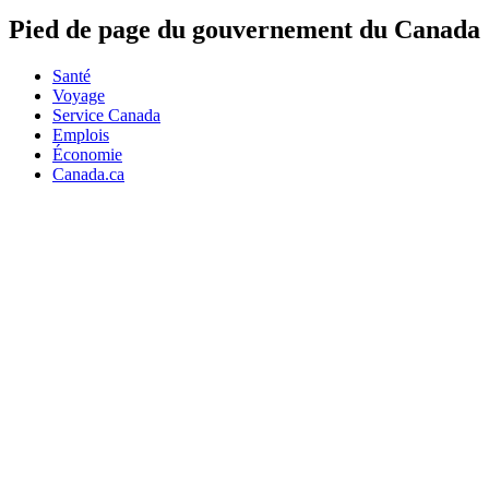
Pied de page du gouvernement du Canada
Santé
Voyage
Service Canada
Emplois
Économie
Canada.ca